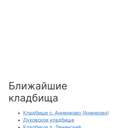
Ближайшие
кладбища
Кладбище с. Анненково (Аненково)
Духовское кладбище
Кладбище п. Ленинский