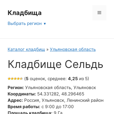
Перейти
к
Кладбища
Меню
содержимому
Выбрать регион
Каталог кладбищ
»
Ульяновская область
Кладбище Сельдь
(
5
оценок, среднее:
4,25
из 5)
Регион:
Ульяновская область, Ульяновск
Координаты:
54.331282, 48.296465
Адрес:
Россия, Ульяновск, Ленинский район
Время работы:
с 9:00 до 17:00
Площадь кладбища:
9 Га