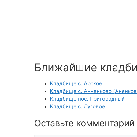
Ближайшие кладб
Кладбище с. Арское
Кладбище с. Анненково (Аненков
Кладбище пос. Пригородный
Кладбище с. Луговое
Оставьте комментарий