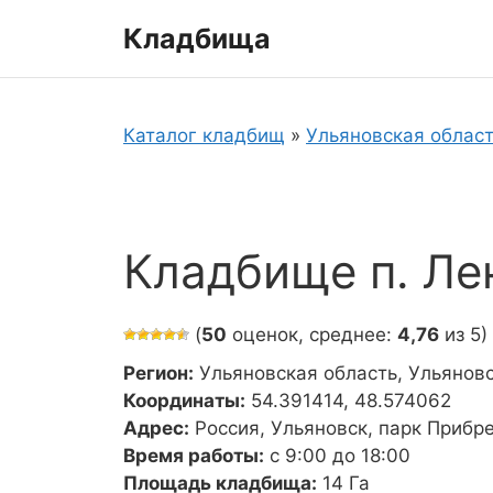
Перейти
Кладбища
к
содержимому
Каталог кладбищ
»
Ульяновская облас
Кладбище п. Ле
(
50
оценок, среднее:
4,76
из 5)
Регион:
Ульяновская область, Ульянов
Координаты:
54.391414, 48.574062
Адрес:
Россия, Ульяновск, парк Приб
Время работы:
с 9:00 до 18:00
Площадь кладбища:
14 Га