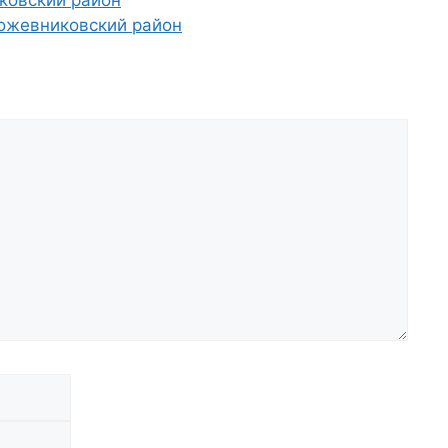
Кожевниковский район
Email
Сайт