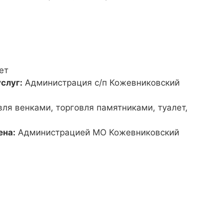
ет
слуг:
Администрация с/п Кожевниковский
вля венками, торговля памятниками, туалет,
ена:
Администрацией МО Кожевниковский