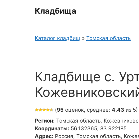
Перейти
Кладбища
к
содержимому
Каталог кладбищ
»
Томская область
Кладбище с. Ур
Кожевниковски
(
95
оценок, среднее:
4,43
из 5)
Регион:
Томская область, Кожевниковс
Координаты:
56.132365, 83.922185
Адрес:
Россия, Томская область, Коже