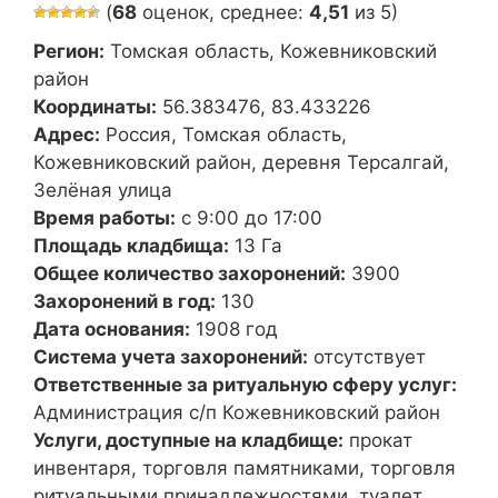
(
68
оценок, среднее:
4,51
из 5)
Регион:
Томская область, Кожевниковский
район
Координаты:
56.383476, 83.433226
Адрес:
Россия, Томская область,
Кожевниковский район, деревня Терсалгай,
Зелёная улица
Время работы:
с 9:00 до 17:00
Площадь кладбища:
13 Га
Общее количество захоронений:
3900
Захоронений в год:
130
Дата основания:
1908 год
Система учета захоронений:
отсутствует
Ответственные за ритуальную сферу услуг:
Администрация с/п Кожевниковский район
Услуги, доступные на кладбище:
прокат
инвентаря, торговля памятниками, торговля
ритуальными принадлежностями, туалет