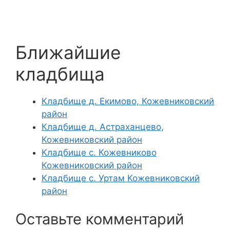
Ближайшие
кладбища
Кладбище д. Екимово, Кожевниковский
район
Кладбище д. Астраханцево,
Кожевниковский район
Кладбище с. Кожевниково
Кожевниковский район
Кладбище с. Уртам Кожевниковский
район
Оставьте комментарий