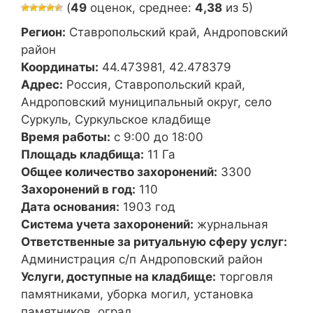
(
49
оценок, среднее:
4,38
из 5)
Регион:
Ставропольский край, Андроповский
район
Координаты:
44.473981, 42.478379
Адрес:
Россия, Ставропольский край,
Андроповский муниципальный округ, село
Суркуль, Суркульское кладбище
Время работы:
с 9:00 до 18:00
Площадь кладбища:
11 Га
Общее количество захоронений:
3300
Захоронений в год:
110
Дата основания:
1903 год
Система учета захоронений:
журнальная
Ответственные за ритуальную сферу услуг:
Администрация с/п Андроповский район
Услуги, доступные на кладбище:
торговля
памятниками, уборка могил, установка
памятников, оград