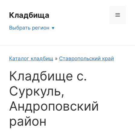
Перейти
к
Кладбища
Меню
содержимому
Выбрать регион
Каталог кладбищ
»
Ставропольский край
Кладбище с.
Суркуль,
Андроповский
район