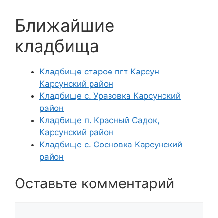
Ближайшие
кладбища
Кладбище старое пгт Карсун
Карсунский район
Кладбище с. Уразовка Карсунский
район
Кладбище п. Красный Садок,
Карсунский район
Кладбище с. Сосновка Карсунский
район
Оставьте комментарий
Комментарий