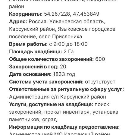
район
Координаты:
54.267228, 47.453849
Адрес:
Россия, Ульяновская область,
Карсунский район, Языковское городское
поселение, село Прислониха
Время работы:
с 9:00 до 18:00
Площадь кладбища:
2 Га
Общее количество захоронений:
600
Захоронений в год:
20
Дата основания:
1833 год
Система учета захоронений:
отсутствует
Ответственные за ритуальную сферу услуг:
Администрация с/п Карсунский район
Услуги, доступные на кладбище:
поиск
захоронений, прокат инвентаря, установка
памятников, оград
Информация по кладбищу предоставлена:
Администрацией МО Карсунский район