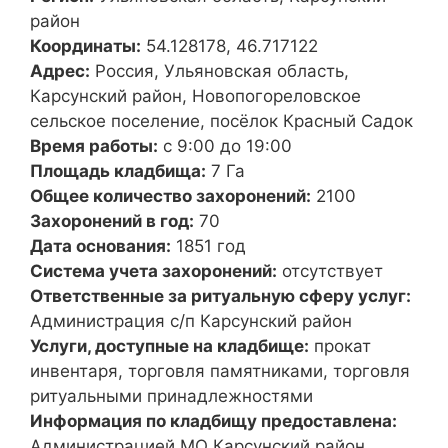
район
Координаты:
54.128178, 46.717122
Адрес:
Россия, Ульяновская область,
Карсунский район, Новопогореловское
сельское поселение, посёлок Красный Садок
Время работы:
с 9:00 до 19:00
Площадь кладбища:
7 Га
Общее количество захоронений:
2100
Захоронений в год:
70
Дата основания:
1851 год
Система учета захоронений:
отсутствует
Ответственные за ритуальную сферу услуг:
Администрация с/п Карсунский район
Услуги, доступные на кладбище:
прокат
инвентаря, торговля памятниками, торговля
ритуальными принадлежностями
Информация по кладбищу предоставлена:
Администрацией МО Карсунский район