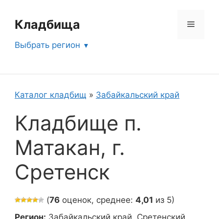
Перейти
к
Кладбища
Меню
содержимому
Выбрать регион
Каталог кладбищ
»
Забайкальский край
Кладбище п.
Матакан, г.
Сретенск
(
76
оценок, среднее:
4,01
из 5)
Регион:
Забайкальский край, Сретенский