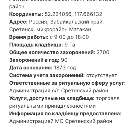
район
Координаты:
52.224056, 117.666132
Адрес:
Россия, Забайкальский край,
Сретенск, микрорайон Матакан
Время работы:
с 9:00 до 18:00
Площадь кладбища:
9 Га
Общее количество захоронений:
2700
Захоронений в год:
90
Дата основания:
1873 год
Система учета захоронений:
отсутствует
Ответственные за ритуальную сферу услуг:
Администрация с/п Сретенский район
Услуги, доступные на кладбище:
торговля
ритуальными принадлежностями
Информация по кладбищу предоставлена:
Администрацией МО Сретенский район