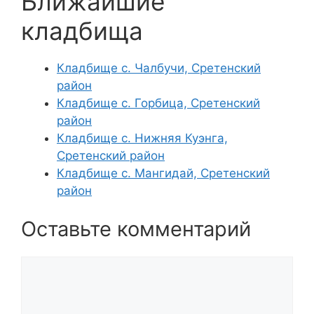
Ближайшие
кладбища
Кладбище с. Чалбучи, Сретенский
район
Кладбище с. Горбица, Сретенский
район
Кладбище с. Нижняя Куэнга,
Сретенский район
Кладбище с. Мангидай, Сретенский
район
Оставьте комментарий
Комментарий