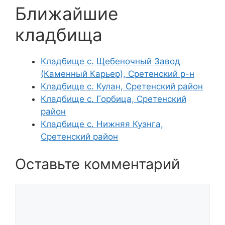
Ближайшие
кладбища
Кладбище с. Щебеночный Завод
(Каменный Карьер), Сретенский р-н
Кладбище с. Кулан, Сретенский район
Кладбище с. Горбица, Сретенский
район
Кладбище с. Нижняя Куэнга,
Сретенский район
Оставьте комментарий
Комментарий