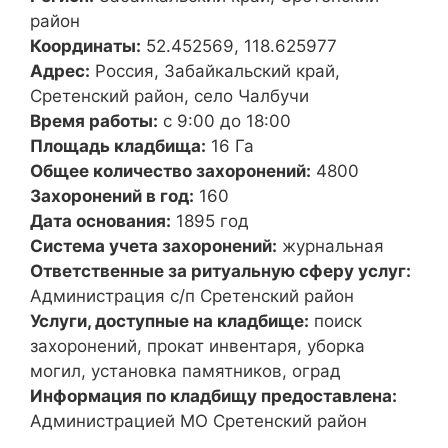
район
Координаты:
52.452569, 118.625977
Адрес:
Россия, Забайкальский край,
Сретенский район, село Чалбучи
Время работы:
с 9:00 до 18:00
Площадь кладбища:
16 Га
Общее количество захоронений:
4800
Захоронений в год:
160
Дата основания:
1895 год
Система учета захоронений:
журнальная
Ответственные за ритуальную сферу услуг:
Администрация с/п Сретенский район
Услуги, доступные на кладбище:
поиск
захоронений, прокат инвентаря, уборка
могил, установка памятников, оград
Информация по кладбищу предоставлена:
Администрацией МО Сретенский район