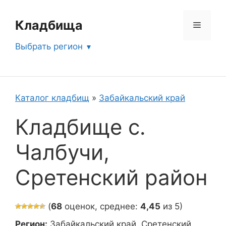
Перейти
к
Кладбища
Меню
содержимому
Выбрать регион
Каталог кладбищ
»
Забайкальский край
Кладбище с.
Чалбучи,
Сретенский район
(
68
оценок, среднее:
4,45
из 5)
Регион:
Забайкальский край, Сретенский