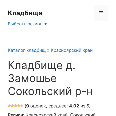
Перейти
к
Кладбища
Меню
содержимому
Выбрать регион
Каталог кладбищ
»
Красноярский край
Кладбище д.
Замошье
Сокольский р-н
(
9
оценок, среднее:
4,02
из 5)
Регион:
Красноярский край, Сокольский