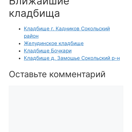
Ближайшие
кладбища
Кладбище г. Кадников Сокольский
район
Желудинское кладбище
Кладбище Бочкари
Кладбище д. Замошье Сокольский р-н
Оставьте комментарий
Комментарий