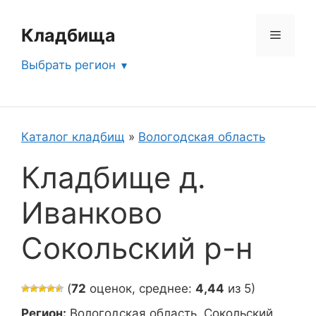
Перейти
к
Кладбища
Меню
содержимому
Выбрать регион
Каталог кладбищ
»
Вологодская область
Кладбище д.
Иванково
Сокольский р-н
(
72
оценок, среднее:
4,44
из 5)
Регион:
Вологодская область, Сокольский