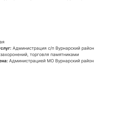
ая
слуг:
Администрация с/п Вурнарский район
 захоронений, торговля памятниками
ена:
Администрацией МО Вурнарский район