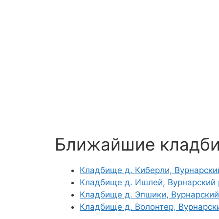
Ближайшие кладб
Кладбище д. Киберли, Вурнарски
Кладбище д. Ишлей, Вурнарский
Кладбище д. Эпшики, Вурнарский
Кладбище д. Волонтер, Вурнарск