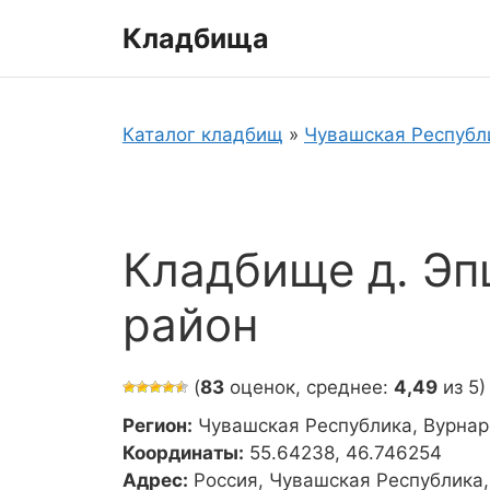
Перейти
Кладбища
к
содержимому
Каталог кладбищ
»
Чувашская Республ
Кладбище д. Эп
район
(
83
оценок, среднее:
4,49
из 5)
Регион:
Чувашская Республика, Вурнар
Координаты:
55.64238, 46.746254
Адрес:
Россия, Чувашская Республика,