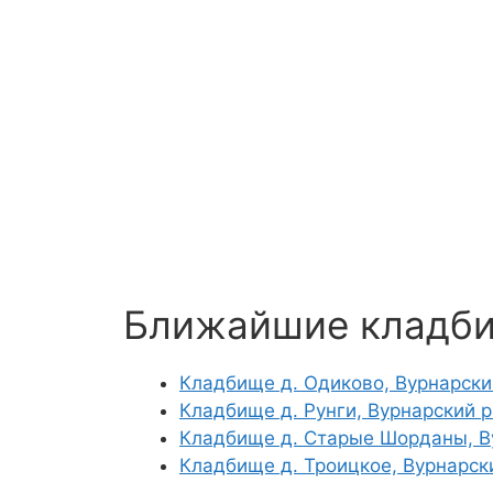
Ближайшие кладб
Кладбище д. Одиково, Вурнарски
Кладбище д. Рунги, Вурнарский 
Кладбище д. Старые Шорданы, В
Кладбище д. Троицкое, Вурнарск