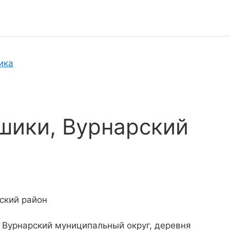
ика
шики, Вурнарский
ский район
 Вурнарский муниципальный округ, деревня