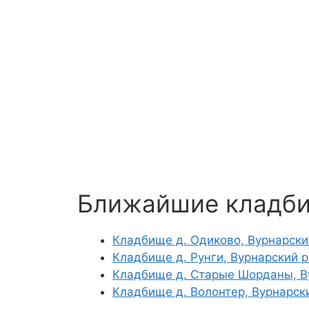
Ближайшие кладб
Кладбище д. Одиково, Вурнарски
Кладбище д. Рунги, Вурнарский 
Кладбище д. Старые Шорданы, В
Кладбище д. Волонтер, Вурнарск