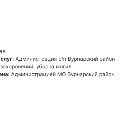
ая
слуг:
Администрация с/п Вурнарский район
 захоронений, уборка могил
ена:
Администрацией МО Вурнарский район