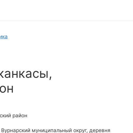
ика
канкасы,
он
ский район
 Вурнарский муниципальный округ, деревня