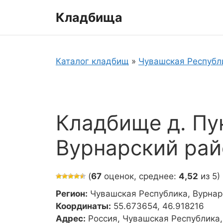
Перейти
Кладбища
к
содержимому
Каталог кладбищ
»
Чувашская Республ
Кладбище д. Пу
Вурнарский рай
(
67
оценок, среднее:
4,52
из 5)
Регион:
Чувашская Республика, Вурнар
Координаты:
55.673654, 46.918216
Адрес:
Россия, Чувашская Республика,