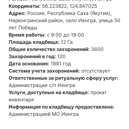
Координаты:
56.223822, 124.847025
Адрес:
Россия, Республика Саха (Якутия),
Нерюнгринский район, село Иенгра, улица 50
лет Победы
Время работы:
с 9:00 до 19:00
Площадь кладбища:
12 Га
Общее количество захоронений:
3600
Захоронений в год:
120
Дата основания:
1891 год
Система учета захоронений:
отсутствует
Ответственные за ритуальную сферу услуг:
Администрация с/п Иенгра
Услуги, доступные на кладбище:
прокат
инвентаря
Информация по кладбищу предоставлена:
Администрацией МО Иенгра