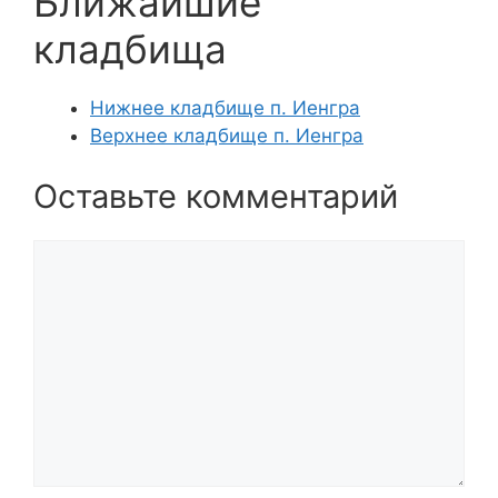
Ближайшие
кладбища
Нижнее кладбище п. Иенгра
Верхнее кладбище п. Иенгра
Оставьте комментарий
Комментарий