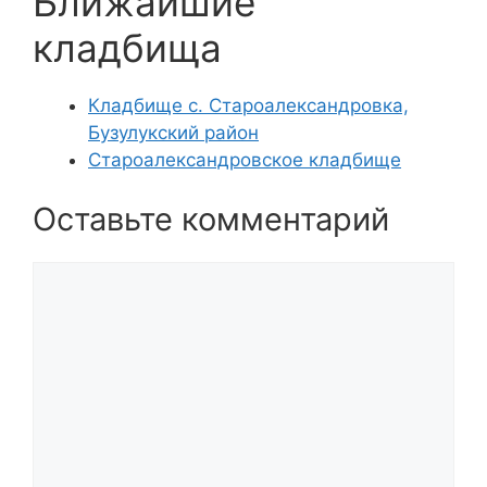
Ближайшие
кладбища
Кладбище с. Староалександровка,
Бузулукский район
Староалександровское кладбище
Оставьте комментарий
Комментарий