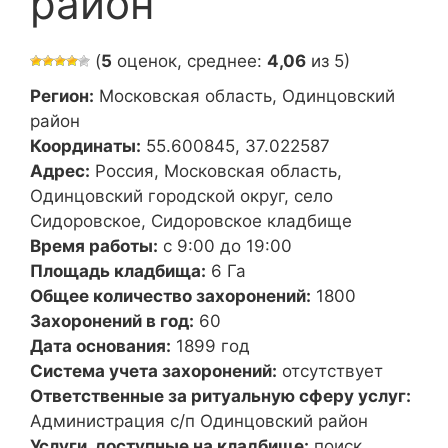
район
(
5
оценок, среднее:
4,06
из 5)
Регион:
Московская область, Одинцовский
район
Координаты:
55.600845, 37.022587
Адрес:
Россия, Московская область,
Одинцовский городской округ, село
Сидоровское, Сидоровское кладбище
Время работы:
с 9:00 до 19:00
Площадь кладбища:
6 Га
Общее количество захоронений:
1800
Захоронений в год:
60
Дата основания:
1899 год
Система учета захоронений:
отсутствует
Ответственные за ритуальную сферу услуг:
Администрация с/п Одинцовский район
Услуги, доступные на кладбище:
поиск