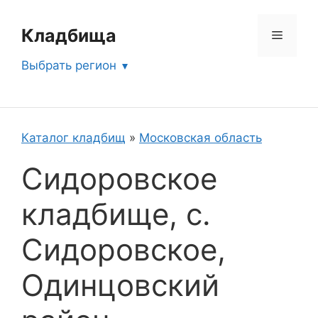
Перейти
к
Кладбища
Меню
содержимому
Выбрать регион
Каталог кладбищ
»
Московская область
Сидоровское
кладбище, с.
Сидоровское,
Одинцовский