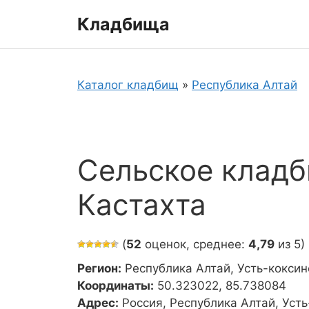
Перейти
Кладбища
к
содержимому
Каталог кладбищ
»
Республика Алтай
Сельское кладб
Кастахта
(
52
оценок, среднее:
4,79
из 5)
Регион:
Республика Алтай, Усть-коксин
Координаты:
50.323022, 85.738084
Адрес:
Россия, Республика Алтай, Усть