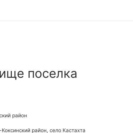
ище поселка
ский район
-Коксинский район, село Кастахта