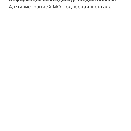
Администрацией МО Подлесная шентала