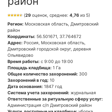
район
(
29
оценок, среднее:
4,76
из 5)
Регион:
Московская область, Дмитровский
район
Координаты:
56.501671, 37.764672
Адрес:
Россия, Московская область,
Дмитровский городской округ, деревня
Ольявидово
Время работы:
с 9:00 до 19:00
Площадь кладбища:
1 Га
Общее количество захоронений:
300
Захоронений в год:
10
Дата основания:
1847 год
Система учета захоронений:
журнальная
Ответственные за ритуальную сферу услуг:
Администрация с/п Дмитровский район
Услуги, доступные на кладбище:
уборка