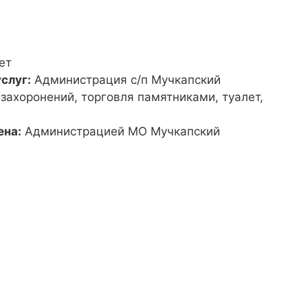
ет
слуг:
Администрация с/п Мучкапский
 захоронений, торговля памятниками, туалет,
ена:
Администрацией МО Мучкапский