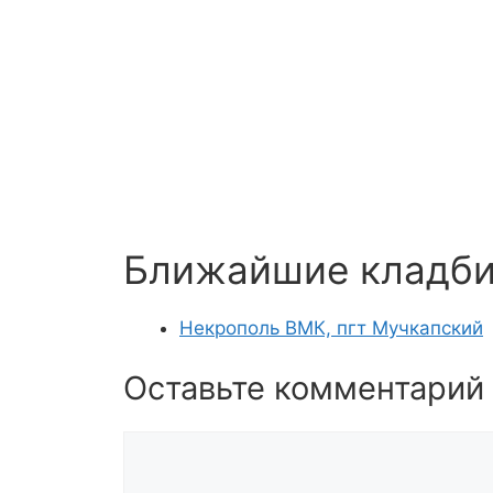
Ближайшие кладб
Некрополь ВМК, пгт Мучкапский
Оставьте комментарий
Комментарий