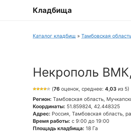
Перейти
Кладбища
к
содержимому
Каталог кладбищ
»
Тамбовская област
Некрополь ВМК,
(
76
оценок, среднее:
4,03
из 5)
Регион:
Тамбовская область, Мучкапск
Координаты:
51.859824, 42.448325
Адрес:
Россия, Тамбовская область, р
Время работы:
с 9:00 до 19:00
Площадь кладбища:
18 Га