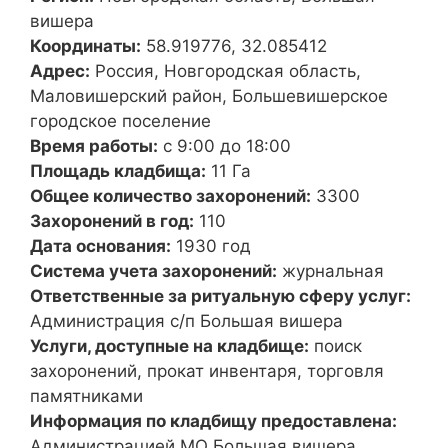
вишера
Координаты:
58.919776, 32.085412
Адрес:
Россия, Новгородская область,
Маловишерский район, Большевишерское
городское поселение
Время работы:
с 9:00 до 18:00
Площадь кладбища:
11 Га
Общее количество захоронений:
3300
Захоронений в год:
110
Дата основания:
1930 год
Система учета захоронений:
журнальная
Ответственные за ритуальную сферу услуг:
Администрация с/п Большая вишера
Услуги, доступные на кладбище:
поиск
захоронений, прокат инвентаря, торговля
памятниками
Информация по кладбищу предоставлена:
Администрацией МО Большая вишера