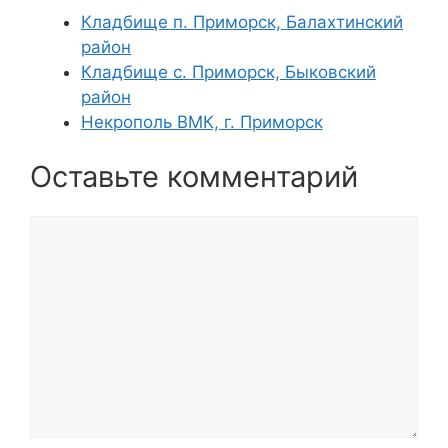
Кладбище п. Приморск, Балахтинский
район
Кладбище с. Приморск, Быковский
район
Некрополь ВМК, г. Приморск
Оставьте комментарий
Комментарий