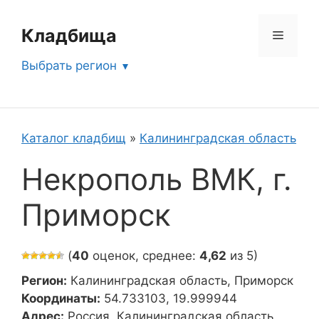
Перейти
к
Кладбища
Меню
содержимому
Выбрать регион
Каталог кладбищ
»
Калининградская область
Некрополь ВМК, г.
Приморск
(
40
оценок, среднее:
4,62
из 5)
Регион:
Калининградская область, Приморск
Координаты:
54.733103, 19.999944
Адрес:
Россия, Калининградская область,