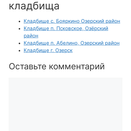
кладбища
Кладбище с. Бояркино Озерский район
Кладбище п. Псковское, Озёрский
район
Кладбище п. Абелино, Озерский район
Кладбище г. Озерск
Оставьте комментарий
Комментарий