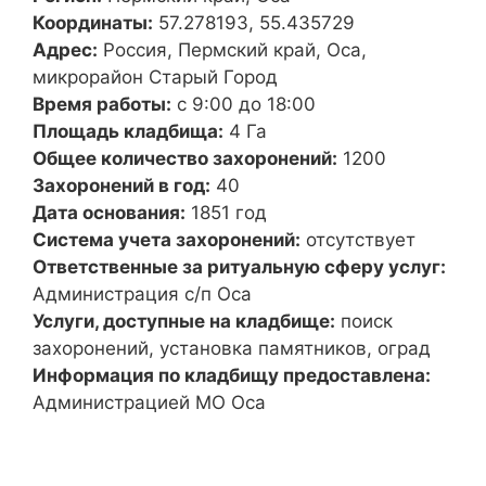
Координаты:
57.278193, 55.435729
Адрес:
Россия, Пермский край, Оса,
микрорайон Старый Город
Время работы:
с 9:00 до 18:00
Площадь кладбища:
4 Га
Общее количество захоронений:
1200
Захоронений в год:
40
Дата основания:
1851 год
Система учета захоронений:
отсутствует
Ответственные за ритуальную сферу услуг:
Администрация с/п Оса
Услуги, доступные на кладбище:
поиск
захоронений, установка памятников, оград
Информация по кладбищу предоставлена:
Администрацией МО Оса