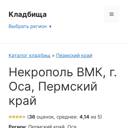
Перейти
к
Кладбища
Меню
содержимому
Выбрать регион
Каталог кладбищ
»
Пермский край
Некрополь ВМК, г.
Оса, Пермский
край
(
36
оценок, среднее:
4,14
из 5)
Регион:
Пермский край, Оса