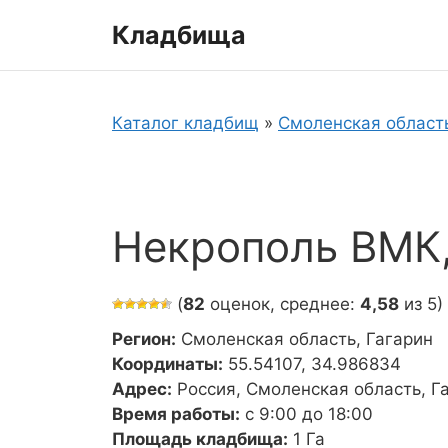
Перейти
Кладбища
к
содержимому
Каталог кладбищ
»
Смоленская област
Некрополь ВМК, 
(
82
оценок, среднее:
4,58
из 5)
Регион:
Смоленская область, Гагарин
Координаты:
55.54107, 34.986834
Адрес:
Россия, Смоленская область, Г
Время работы:
с 9:00 до 18:00
Площадь кладбища:
1 Га