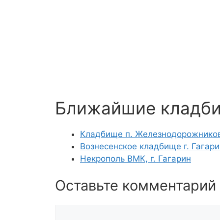
Ближайшие кладб
Кладбище п. Железнодорожников,
Вознесенское кладбище г. Гагари
Некрополь ВМК, г. Гагарин
Оставьте комментарий
Комментарий