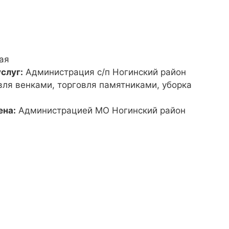
ая
слуг:
Администрация с/п Ногинский район
вля венками, торговля памятниками, уборка
ена:
Администрацией МО Ногинский район