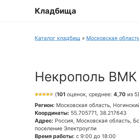
Перейти
Кладбища
к
содержимому
Каталог кладбищ
»
Московская област
Некрополь ВМК 
(
101
оценок, среднее:
4,70
из 5
Регион:
Московская область, Ногински
Координаты:
55.705771, 38.217643
Адрес:
Россия, Московская область, Б
поселение Электроугли
Время работы:
с 9:00 до 18:00