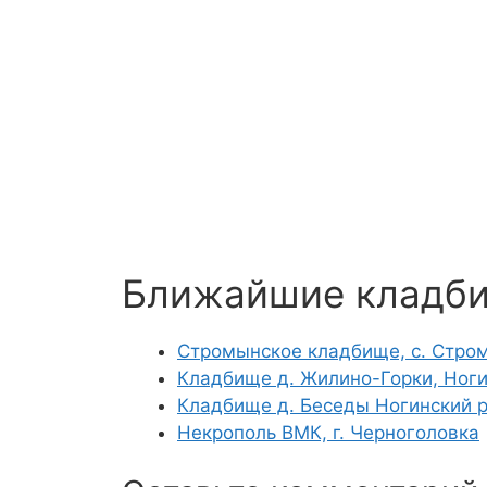
Ближайшие кладб
Стромынское кладбище, с. Стром
Кладбище д. Жилино-Горки, Ноги
Кладбище д. Беседы Ногинский 
Некрополь ВМК, г. Черноголовка