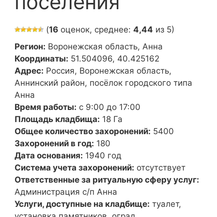
поселения
(
16
оценок, среднее:
4,44
из 5)
Регион:
Воронежская область, Анна
Координаты:
51.504096, 40.425162
Адрес:
Россия, Воронежская область,
Аннинский район, посёлок городского типа
Анна
Время работы:
с 9:00 до 17:00
Площадь кладбища:
18 Га
Общее количество захоронений:
5400
Захоронений в год:
180
Дата основания:
1940 год
Система учета захоронений:
отсутствует
Ответственные за ритуальную сферу услуг:
Администрация с/п Анна
Услуги, доступные на кладбище:
туалет,
установка памятников, оград