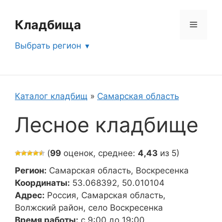
Перейти
к
Кладбища
Меню
содержимому
Выбрать регион
Каталог кладбищ
»
Самарская область
Лесное кладбище
(
99
оценок, среднее:
4,43
из 5)
Регион:
Самарская область, Воскресенка
Координаты:
53.068392, 50.010104
Адрес:
Россия, Самарская область,
Волжский район, село Воскресенка
Время работы:
с 9:00 до 19:00