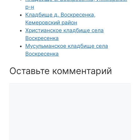
р-н
Кладбище д. Воскресенка,
Кемеровский район
Христианское кладбище села
Воскресенка
Мусульманское кладбище села
Воскресенка
Оставьте комментарий
Комментарий