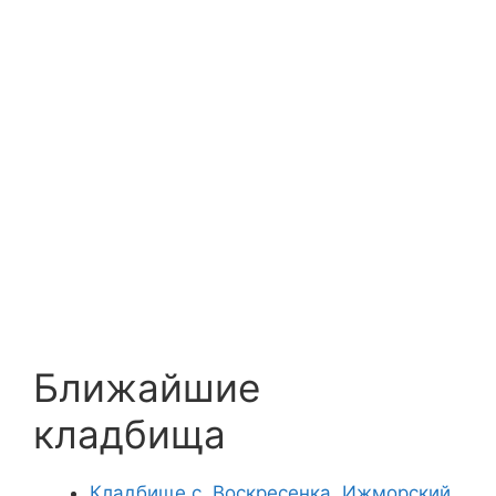
Ближайшие
кладбища
Кладбище с. Воскресенка, Ижморский