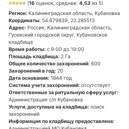
(
16
оценок, среднее:
4,53
из 5)
Регион:
Калининградская область, Кубановка
Координаты:
54.679839, 22.285513
Адрес:
Россия, Калининградская область,
Гусевский городской округ, Кубановское
кладбище
Время работы:
с 9:00 до 19:00
Площадь кладбища:
2 Га
Общее количество захоронений:
600
Захоронений в год:
20
Дата основания:
1844 год
Система учета захоронений:
отсутствует
Ответственные за ритуальную сферу услуг:
Администрация с/п Кубановка
Услуги, доступные на кладбище:
поиск
захоронений
Информация по кладбищу предоставлена:
Администрацией МО Кубановка