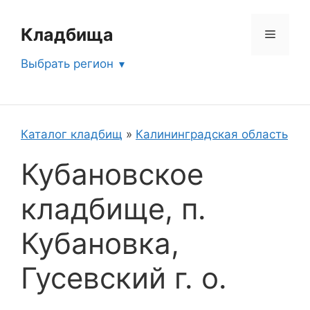
Перейти
к
Кладбища
Меню
содержимому
Выбрать регион
Каталог кладбищ
»
Калининградская область
Кубановское
кладбище, п.
Кубановка,
Гусевский г. о.