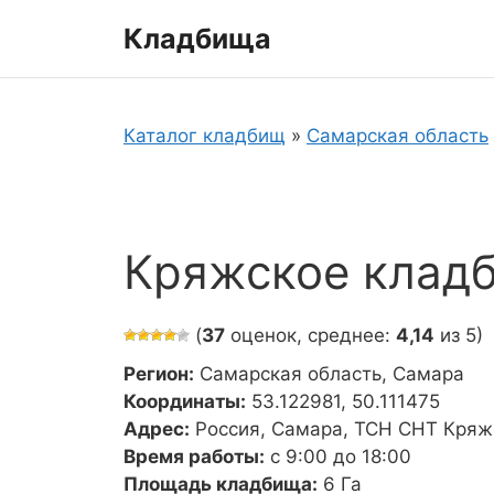
Перейти
Кладбища
к
содержимому
Каталог кладбищ
»
Самарская область
Кряжское клад
(
37
оценок, среднее:
4,14
из 5)
Регион:
Самарская область, Самара
Координаты:
53.122981, 50.111475
Адрес:
Россия, Самара, ТСН СНТ Кряж
Время работы:
с 9:00 до 18:00
Площадь кладбища:
6 Га