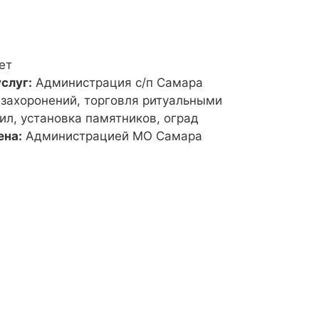
ет
слуг:
Администрация с/п Самара
 захоронений, торговля ритуальными
ил, установка памятников, оград
ена:
Администрацией МО Самара