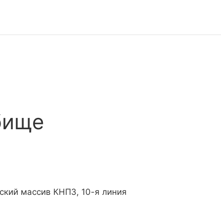
бище
ский массив КНПЗ, 10-я линия