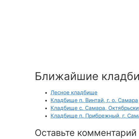
Ближайшие кладб
Лесное кладбище
Кладбище п. Винтай, г. о. Самара
Кладбище с. Самара, Октябрьски
Кладбище п. Прибрежный, г. Сам
Оставьте комментарий