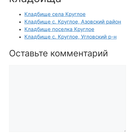
Кладбище села Круглое
Кладбище с. Круглое, Азовский район
Кладбище поселка Круглое
Кладбище с. Круглое, Угловский р-н
Оставьте комментарий
Комментарий