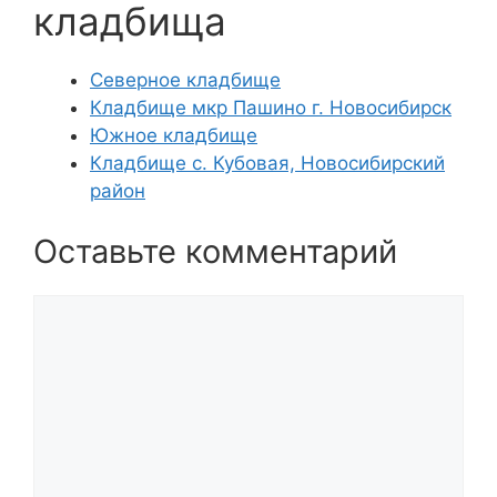
кладбища
Северное кладбище
Кладбище мкр Пашино г. Новосибирск
Южное кладбище
Кладбище с. Кубовая, Новосибирский
район
Оставьте комментарий
Комментарий