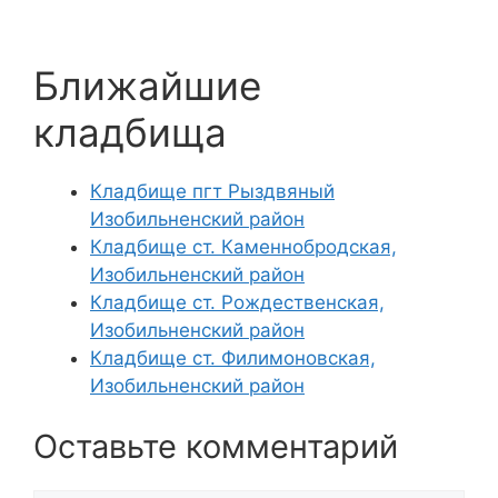
Ближайшие
кладбища
Кладбище пгт Рыздвяный
Изобильненский район
Кладбище ст. Каменнобродская,
Изобильненский район
Кладбище ст. Рождественская,
Изобильненский район
Кладбище ст. Филимоновская,
Изобильненский район
Оставьте комментарий