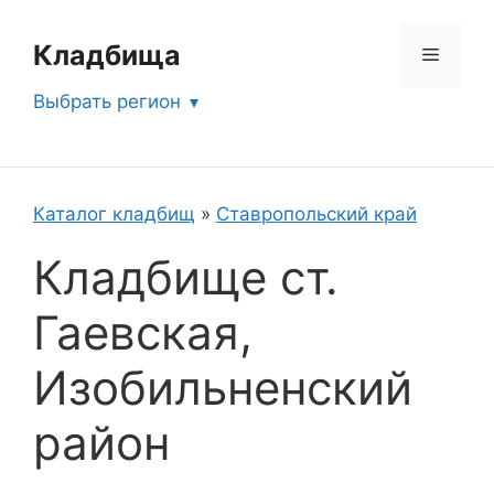
Перейти
к
Кладбища
Меню
содержимому
Выбрать регион
Каталог кладбищ
»
Ставропольский край
Кладбище ст.
Гаевская,
Изобильненский
район