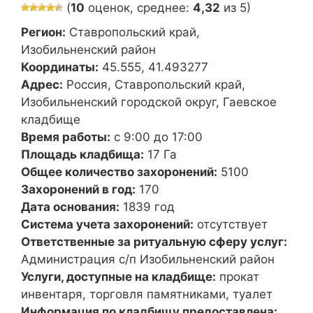
(
10
оценок, среднее:
4,32
из 5)
Регион:
Ставропольский край,
Изобильненский район
Координаты:
45.555, 41.493277
Адрес:
Россия, Ставропольский край,
Изобильненский городской округ, Гаевское
кладбище
Время работы:
с 9:00 до 17:00
Площадь кладбища:
17 Га
Общее количество захоронений:
5100
Захоронений в год:
170
Дата основания:
1839 год
Система учета захоронений:
отсутствует
Ответственные за ритуальную сферу услуг:
Администрация с/п Изобильненский район
Услуги, доступные на кладбище:
прокат
инвентаря, торговля памятниками, туалет
Информация по кладбищу предоставлена: