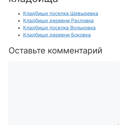
Кладбище поселка Шевыревка
Кладбище деревни Расловка
Кладбище поселка Вольновка
Кладбище деревни Боковка
Оставьте комментарий
Комментарий