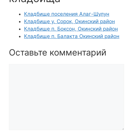
Кладбище поселения Алаг-Шулун
Кладбище у. Сорок, Окинский район
Кладбище п. Боксон, Окинский район
Кладбище п. Балакта Окинский район
Оставьте комментарий
Комментарий