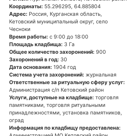
Координаты:
55.296295, 64.885804
Адрес:
Россия, Курганская область,
Кетовский муниципальный округ, село
Чесноки
Время работы:
с 9:00 до 18:00
Площадь кладбища:
3 Га
Общее количество захоронений:
900
Захоронений в год:
30
Дата основания:
1904 год
Система учета захоронений:
журнальная
Ответственные за ритуальную сферу услуг:
Администрация с/п Кетовский район
Услуги, доступные на кладбище:
торговля
памятниками, торговля ритуальными
принадлежностями, установка памятников,
оград
Информация по кладбищу предоставлена:
Администрацией МО Кетовский район