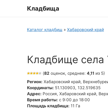
Перейти
Кладбища
к
содержимому
Каталог кладбищ
»
Хабаровский край
Кладбище села 
(
82
оценок, среднее:
4,11
из 5)
Регион:
Хабаровский край, Верхнебуре
Координаты:
51.130903, 132.519635
Адрес:
Россия, Хабаровский край, Вер
Время работы:
с 9:00 до 18:00
Площадь кладбища:
11 Га