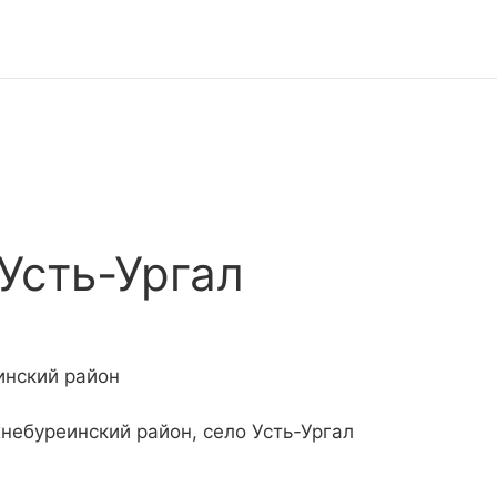
Усть-Ургал
инский район
хнебуреинский район, село Усть-Ургал