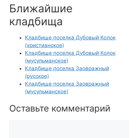
Ближайшие
кладбища
Кладбище поселка Дубовый Колок
(христианское)
Кладбище поселка Дубовый Колок
(мусульманское)
Кладбище поселка Заовражный
(русское)
Кладбище поселка Заовражный
(мусульманское)
Оставьте комментарий
Комментарий