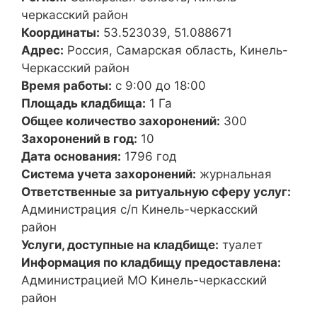
черкасский район
Координаты:
53.523039, 51.088671
Адрес:
Россия, Самарская область, Кинель-
Черкасский район
Время работы:
с 9:00 до 18:00
Площадь кладбища:
1 Га
Общее количество захоронений:
300
Захоронений в год:
10
Дата основания:
1796 год
Система учета захоронений:
журнальная
Ответственные за ритуальную сферу услуг:
Администрация с/п Кинель-черкасский
район
Услуги, доступные на кладбище:
туалет
Информация по кладбищу предоставлена:
Администрацией МО Кинель-черкасский
район