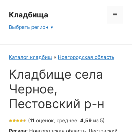
Перейти
к
Кладбища
Меню
содержимому
Выбрать регион
Каталог кладбищ
»
Новгородская область
Кладбище села
Черное,
Пестовский р-н
(
11
оценок, среднее:
4,59
из 5)
Регион:
Новгородская область, Пестовский