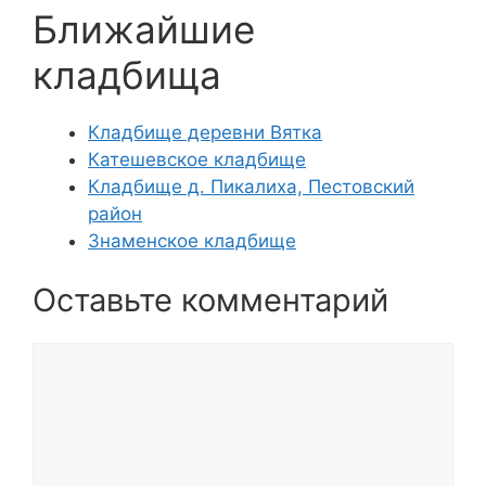
Ближайшие
кладбища
Кладбище деревни Вятка
Катешевское кладбище
Кладбище д. Пикалиха, Пестовский
район
Знаменское кладбище
Оставьте комментарий
Комментарий