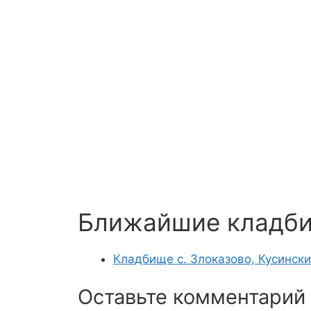
Ближайшие кладб
Кладбище с. Злоказово, Кусинск
Оставьте комментарий