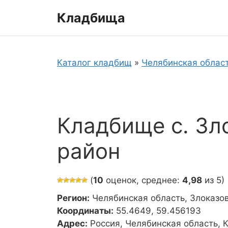
Перейти
Кладбища
к
содержимому
Каталог кладбищ
»
Челябинская облас
Кладбище с. Зл
район
(
10
оценок, среднее:
4,98
из 5)
Регион:
Челябинская область, Злоказо
Координаты:
55.4649, 59.456193
Адрес:
Россия, Челябинская область, 