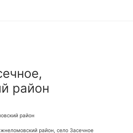
сечное,
й район
мовский район
ижнеломовский район, село Засечное