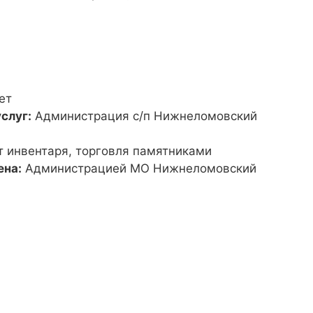
ет
слуг:
Администрация с/п Нижнеломовский
т инвентаря, торговля памятниками
ена:
Администрацией МО Нижнеломовский