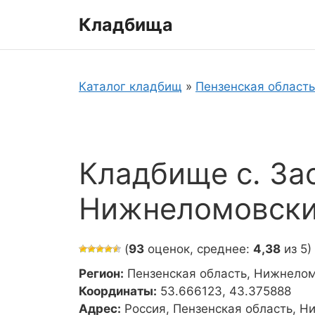
Перейти
Кладбища
к
содержимому
Каталог кладбищ
»
Пензенская область
Кладбище с. За
Нижнеломовски
(
93
оценок, среднее:
4,38
из 5)
Регион:
Пензенская область, Нижнело
Координаты:
53.666123, 43.375888
Адрес:
Россия, Пензенская область, Н