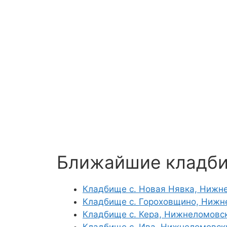
Ближайшие кладб
Кладбище с. Новая Нявка, Нижн
Кладбище с. Гороховщино, Нижн
Кладбище с. Кера, Нижнеломовс
Кладбище с. Ива, Нижнеломовск