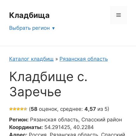
Перейти
к
Кладбища
Меню
содержимому
Выбрать регион
Каталог кладбищ
»
Рязанская область
Кладбище с.
Заречье
(
58
оценок, среднее:
4,57
из 5)
Регион:
Рязанская область, Спасский район
Координаты:
54.291425, 40.2284
Адрес:
Россия, Рязанская область, Спасский