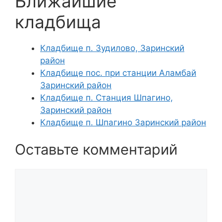
Ближайшие
кладбища
Кладбище п. Зудилово, Заринский
район
Кладбище пос. при станции Аламбай
Заринский район
Кладбище п. Станция Шпагино,
Заринский район
Кладбище п. Шпагино Заринский район
Оставьте комментарий
Комментарий