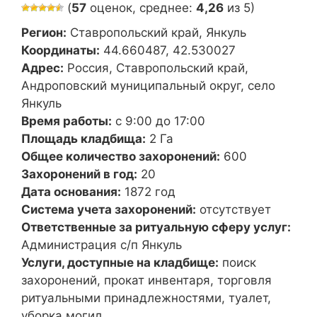
(
57
оценок, среднее:
4,26
из 5)
Регион:
Ставропольский край, Янкуль
Координаты:
44.660487, 42.530027
Адрес:
Россия, Ставропольский край,
Андроповский муниципальный округ, село
Янкуль
Время работы:
с 9:00 до 17:00
Площадь кладбища:
2 Га
Общее количество захоронений:
600
Захоронений в год:
20
Дата основания:
1872 год
Система учета захоронений:
отсутствует
Ответственные за ритуальную сферу услуг:
Администрация с/п Янкуль
Услуги, доступные на кладбище:
поиск
захоронений, прокат инвентаря, торговля
ритуальными принадлежностями, туалет,
уборка могил