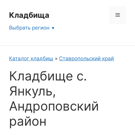
Перейти
к
Кладбища
Меню
содержимому
Выбрать регион
Каталог кладбищ
»
Ставропольский край
Кладбище с.
Янкуль,
Андроповский
район