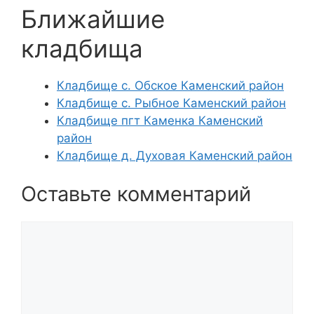
Ближайшие
кладбища
Кладбище с. Обское Каменский район
Кладбище с. Рыбное Каменский район
Кладбище пгт Каменка Каменский
район
Кладбище д. Духовая Каменский район
Оставьте комментарий
Комментарий