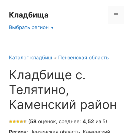
Перейти
к
Кладбища
Меню
содержимому
Выбрать регион
Каталог кладбищ
»
Пензенская область
Кладбище с.
Телятино,
Каменский район
(
58
оценок, среднее:
4,52
из 5)
Регион:
Пензенская область, Каменский