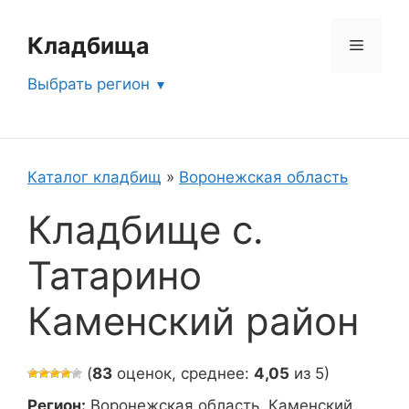
Перейти
к
Кладбища
Меню
содержимому
Выбрать регион
Каталог кладбищ
»
Воронежская область
Кладбище с.
Татарино
Каменский район
(
83
оценок, среднее:
4,05
из 5)
Регион:
Воронежская область, Каменский