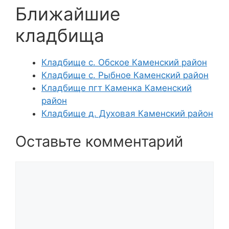
Ближайшие
кладбища
Кладбище с. Обское Каменский район
Кладбище с. Рыбное Каменский район
Кладбище пгт Каменка Каменский
район
Кладбище д. Духовая Каменский район
Оставьте комментарий
Комментарий