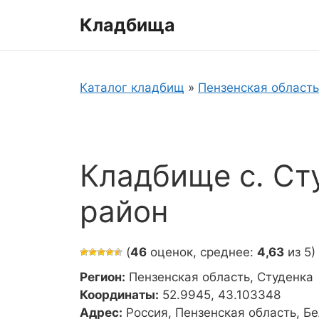
Перейти
Кладбища
к
содержимому
Каталог кладбищ
»
Пензенская область
Кладбище с. Ст
район
(
46
оценок, среднее:
4,63
из 5)
Регион:
Пензенская область, Студенка
Координаты:
52.9945, 43.103348
Адрес:
Россия, Пензенская область, Б