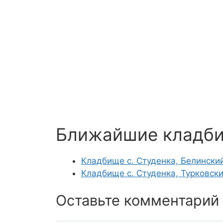
Ближайшие кладб
Кладбище с. Студенка, Белински
Кладбище с. Студенка, Турковск
Оставьте комментарий