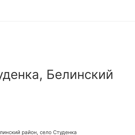
уденка, Белинский
елинский район, село Студенка