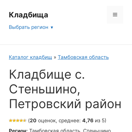
Перейти
к
Кладбища
Меню
содержимому
Выбрать регион
Каталог кладбищ
»
Тамбовская область
Кладбище с.
Стеньшино,
Петровский район
(
20
оценок, среднее:
4,76
из 5)
Регион:
Тамбовская область, Стеньшино