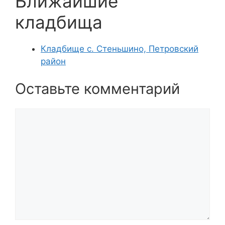
Ближайшие
кладбища
Кладбище с. Стеньшино, Петровский
район
Оставьте комментарий
Комментарий