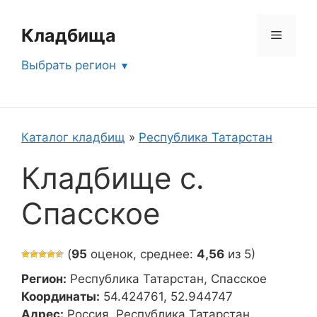
Перейти
к
Кладбища
Меню
содержимому
Выбрать регион
Каталог кладбищ
»
Республика Татарстан
Кладбище с.
Спасское
(
95
оценок, среднее:
4,56
из 5)
Регион:
Республика Татарстан, Спасское
Координаты:
54.424761, 52.944747
Адрес:
Россия, Республика Татарстан,