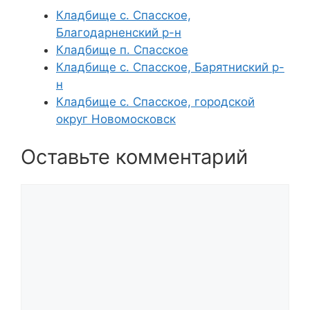
Кладбище с. Спасское,
Благодарненский р-н
Кладбище п. Спасское
Кладбище с. Спасское, Барятниский р-
н
Кладбище с. Спасское, городской
округ Новомосковск
Оставьте комментарий
Комментарий